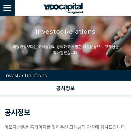
Investor Relations
외형경쟁보다는 고객중심의 정직하고 투명한 자산운용으로 고객님을
찾아뵙겠습니다.
Investor Relations
공시정보
공시정보
이도자산운용 홈페이지를 찾아주신 고객님의 관심에 감사드립니다.