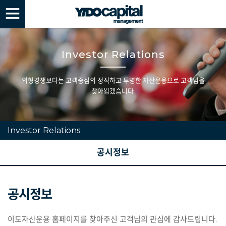
Investor Relations
외형경쟁보다는 고객중심의 정직하고 투명한 자산운용으로 고객님을
찾아뵙겠습니다.
Investor Relations
공시정보
공시정보
이도자산운용 홈페이지를 찾아주신 고객님의 관심에 감사드립니다.