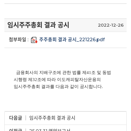
임시주주총회 결과 공시
2022-12-26
첨부파일 :
주주총회 결과 공시_221226.pdf
금융회사의 지배구조에 관한 법률 제
41
조 및 동법
시행령 제
32
조에 따라 이도캐피탈자산운용의
임시주주총회 결과를 다음과 같이 공시합니다
.
다음글
│
임시주주총회 결과 공시