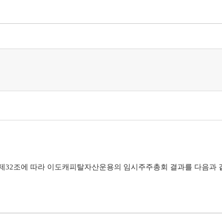
제
32
조에 따라 이도캐피탈자산운용의 임시주주총회 결과를 다음과 