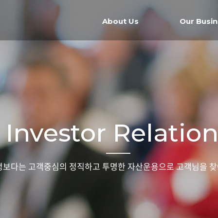
About Us
Our Busi
Investor Relatio
보다는 고객중심의 정직하고 투명한 자산운용으로 고객님을 찾